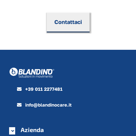
Contattaci
+39 011 2277481
info@blandinocare.it
Azienda